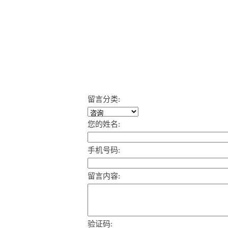
留言分类:
您的姓名:
手机号码:
留言内容:
验证码: