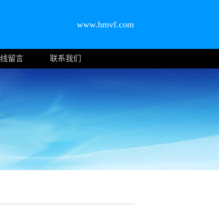
www.hmvf.com
线留言
联系我们